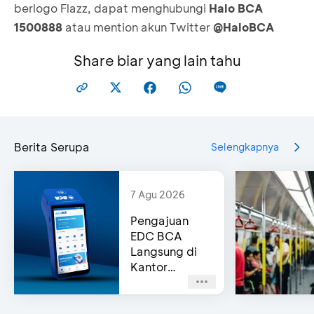
berlogo Flazz, dapat menghubungi
Halo BCA
1500888
atau mention akun Twitter
@HaloBCA
Share biar yang lain tahu
Berita Serupa
Selengkapnya
7 Agu 2026
Pengajuan
EDC BCA
Langsung di
Kantor
Cabang
(Same-Day
Approval)