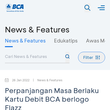
News & Features
News & Features
Edukatips
Awas Mo
Filter
26 Jan 2022
|
News & Features
Perpanjangan Masa Berlaku
Kartu Debit BCA berlogo
Flazz