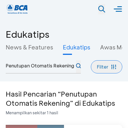
Edukatips
News & Features
Edukatips
Awas Mo
Filter
Hasil Pencarian “Penutupan
Otomatis Rekening” di Edukatips
Menampilkan sekitar
1
hasil