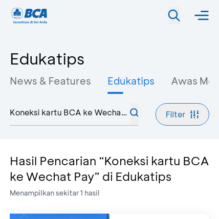
Edukatips
News & Features
Edukatips
Awas Mo
Filter
Hasil Pencarian “Koneksi kartu BCA
ke Wechat Pay” di Edukatips
Menampilkan sekitar
1
hasil