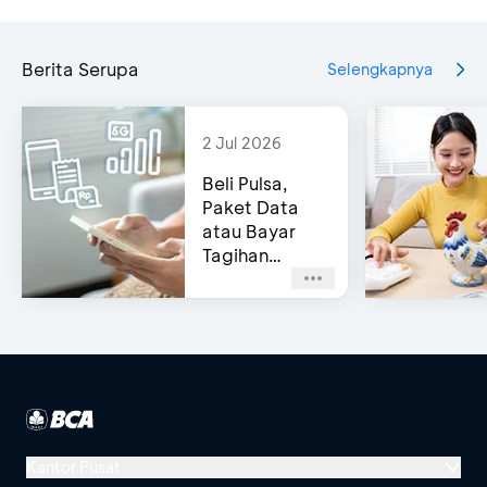
Berita Serupa
Selengkapnya
2 Jul 2026
Beli Pulsa,
Paket Data
atau Bayar
Tagihan
Pascabayar?
Bisa di e-
Channel BCA!
Kantor Pusat