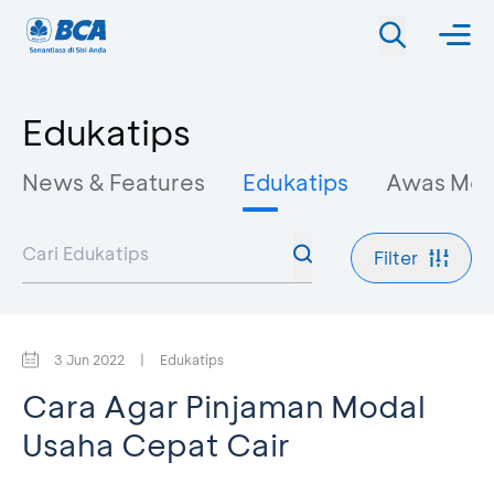
Edukatips
News & Features
Edukatips
Awas Mo
Filter
3 Jun 2022
|
Edukatips
Cara Agar Pinjaman Modal
Usaha Cepat Cair