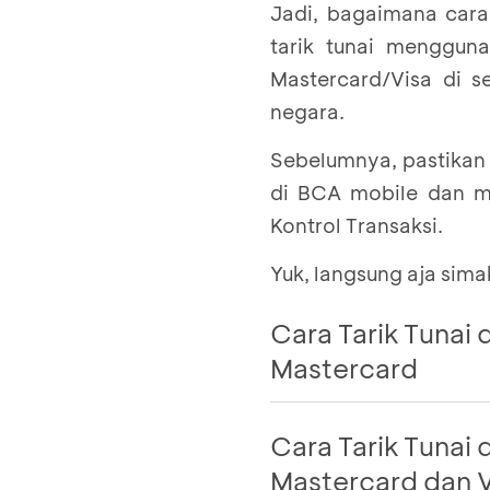
Jadi, bagaimana cara 
tarik tunai menggun
Mastercard/Visa di s
negara.
Sebelumnya, pastikan 
di BCA mobile dan my
Kontrol Transaksi.
Yuk, langsung aja sima
Cara Tarik Tunai
Mastercard
Pastikan
Kartu Deb
Cara Tarik Tunai
Mastercard dan V