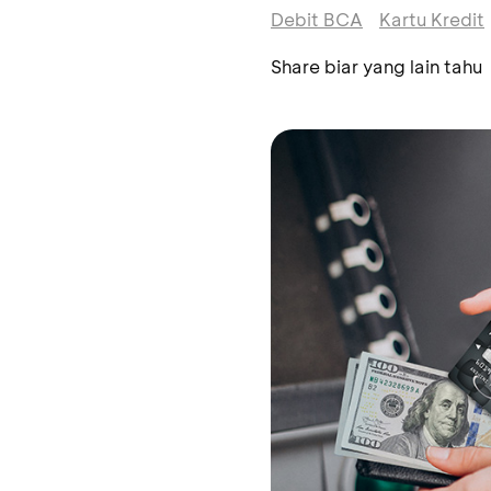
Debit BCA
Kartu Kredit
Share biar yang lain tahu