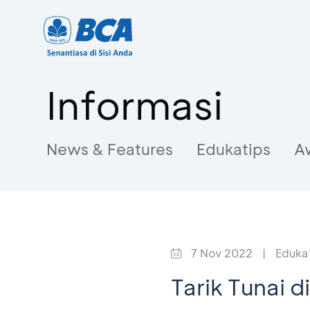
Informasi
News & Features
Edukatips
A
7 Nov 2022
|
Eduka
Tarik Tunai 