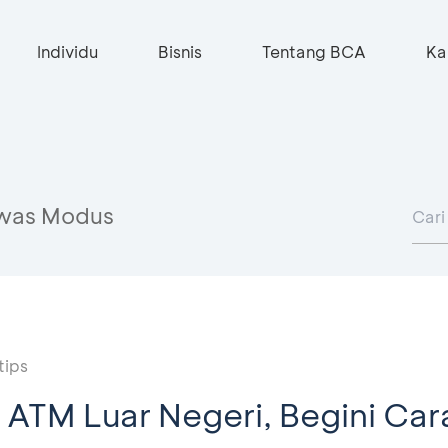
Individu
Bisnis
Tentang BCA
Ka
was Modus
tips
di ATM Luar Negeri, Begini Ca