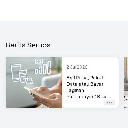
Berita Serupa
Di ATM, masukkan
2 Jul 2026
Beli Pulsa, Paket
Data atau Bayar
Tagihan
Pascabayar? Bisa di
e-Channel BCA!
Di ATM, masukkan