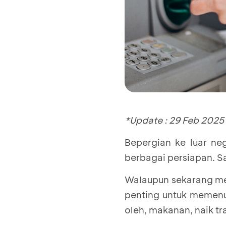
*Update : 29 Feb 2025
Bepergian ke luar neg
berbagai persiapan. S
Walaupun sekarang m
penting untuk memenuh
oleh, makanan, naik tr