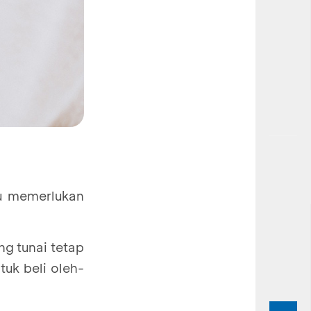
tu memerlukan
ng tunai tetap
tuk beli oleh-