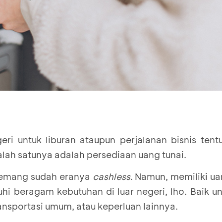
eri untuk liburan ataupun perjalanan bisnis ten
alah satunya adalah persediaan uang tunai.
emang sudah eranya
cashless
. Namun, memiliki ua
i beragam kebutuhan di luar negeri, lho. Baik un
ansportasi umum, atau keperluan lainnya.