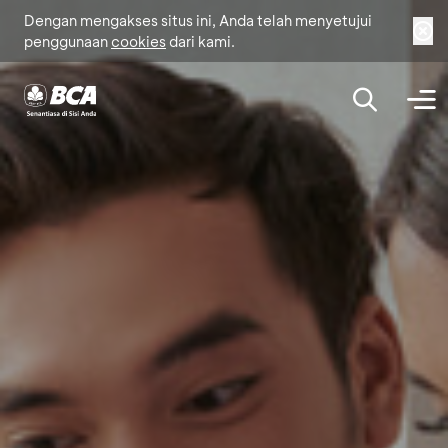
Dengan mengakses situs ini, Anda telah menyetujui
penggunaan
cookies
dari kami.