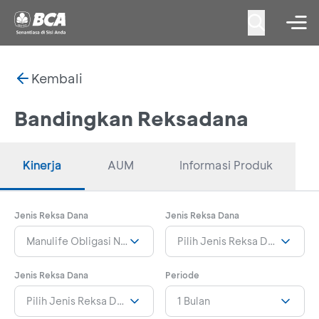
Kembali
Bandingkan Reksadana
Kinerja
AUM
Informasi Produk
Jenis Reksa Dana
Jenis Reksa Dana
Manulife Obligasi Negara Indonesia II Kelas Income 1
Pilih Jenis Reksa Dana
Jenis Reksa Dana
Periode
Pilih Jenis Reksa Dana
1 Bulan