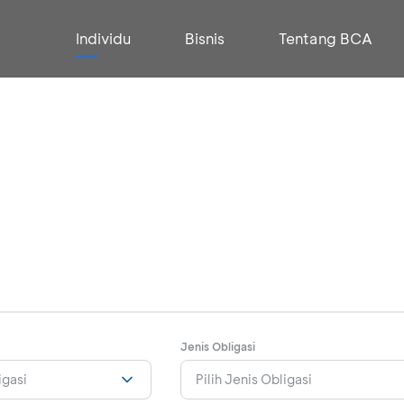
Individu
Bisnis
Tentang BCA
Jenis Obligasi
igasi
Pilih Jenis Obligasi