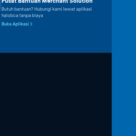
Pusat Bantuan Merchant Solution
Butuh bantuan? Hubungi kami lewat aplikasi
halobca tanpa biaya
Buka Aplikasi