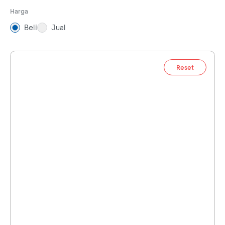
Harga
Beli
Jual
Reset