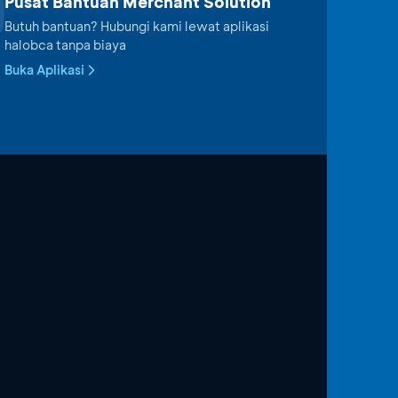
Pusat Bantuan Merchant Solution
Butuh bantuan? Hubungi kami lewat aplikasi
halobca tanpa biaya
Buka Aplikasi