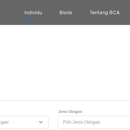
Individu
Bisnis
Tentang BCA
Jenis Obligasi
igasi
Pilih Jenis Obligasi