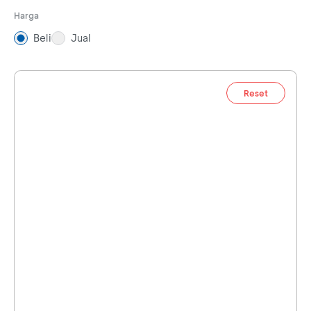
Harga
Beli
Jual
Reset