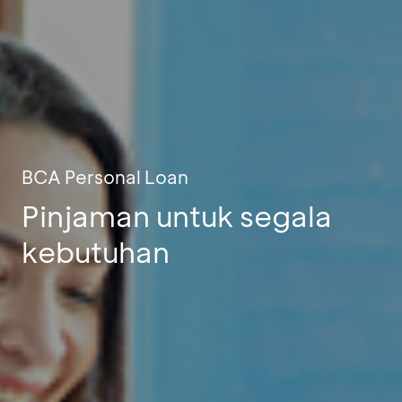
BCA Personal Loan
Pinjaman untuk segala
kebutuhan