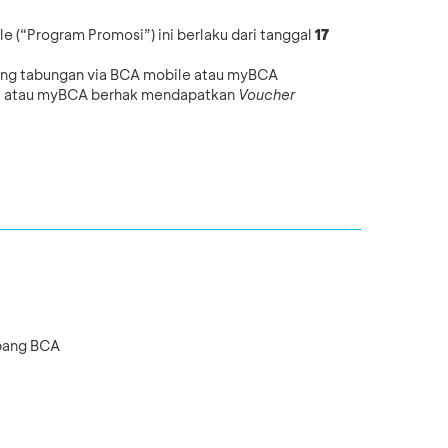
(“Program Promosi”) ini berlaku dari tanggal
17
ing tabungan via BCA mobile atau myBCA
le atau myBCA berhak mendapatkan
Voucher
abang BCA