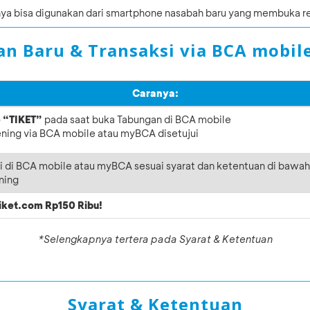
nya bisa digunakan dari smartphone nasabah baru yang membuka 
n Baru & Transaksi via BCA mobil
Caranya:
o
“TIKET”
pada saat buka Tabungan di BCA mobile
ing via BCA mobile atau myBCA disetujui
i di BCA mobile atau myBCA sesuai syarat dan ketentuan di bawah 
ning
iket.com Rp150 Ribu!
*Selengkapnya tertera pada Syarat & Ketentuan
Syarat & Ketentuan