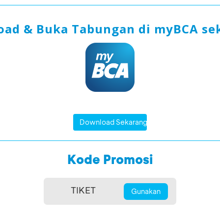
ad & Buka Tabungan di myBCA se
Download Sekarang
Kode Promosi
Gunakan