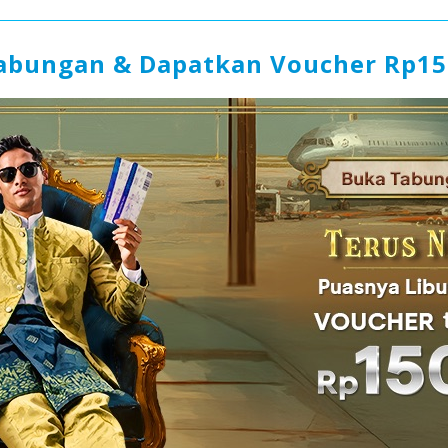
abungan & Dapatkan Voucher Rp15