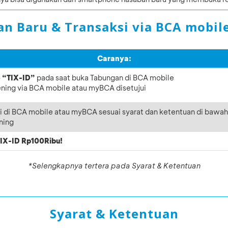
n Baru & Transaksi via BCA mobil
Caranya:
o
“TIX-ID”
pada saat buka Tabungan di BCA mobile
ing via BCA mobile atau myBCA disetujui
i di BCA mobile atau myBCA sesuai syarat dan ketentuan di bawah 
ning
IX-ID Rp100Ribu!
*Selengkapnya tertera pada Syarat & Ketentuan
Syarat & Ketentuan