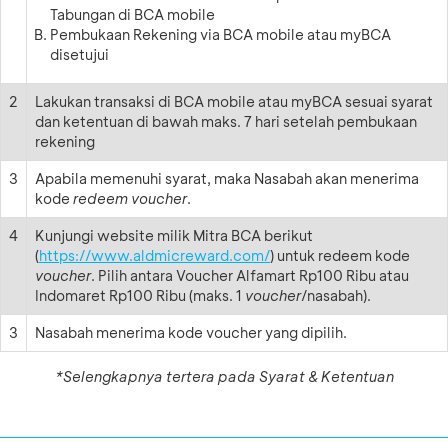
Tabungan di BCA mobile
Pembukaan Rekening via BCA mobile atau myBCA
disetujui
2
Lakukan transaksi di BCA mobile atau myBCA sesuai syarat
dan ketentuan di bawah maks. 7 hari setelah pembukaan
rekening
3
Apabila memenuhi syarat, maka Nasabah akan menerima
kode
redeem voucher
.
4
Kunjungi website milik Mitra BCA berikut
(
https://www.aldmicreward.com/
) untuk redeem kode
voucher
. Pilih antara Voucher Alfamart Rp100 Ribu atau
Indomaret Rp100 Ribu (maks. 1
voucher
/nasabah).
3
Nasabah menerima kode voucher yang dipilih.
*Selengkapnya tertera pada Syarat & Ketentuan