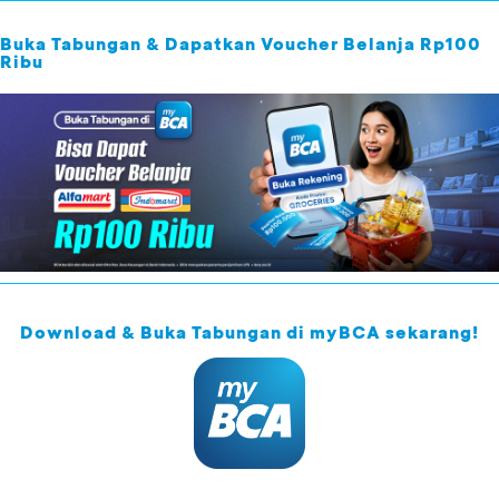
Buka Tabungan & Dapatkan Voucher Belanja Rp100
Ribu
Download & Buka Tabungan di myBCA sekarang!