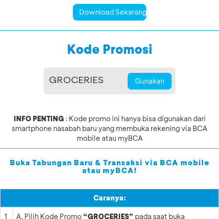
Download Sekarang
Kode Promosi
Gunakan
INFO PENTING
: Kode promo ini hanya bisa digunakan dari
smartphone nasabah baru yang membuka rekening via BCA
mobile atau myBCA
Buka Tabungan Baru & Transaksi via BCA mobile
atau myBCA!
Caranya:
1
Pilih Kode Promo
“GROCERIES”
pada saat buka