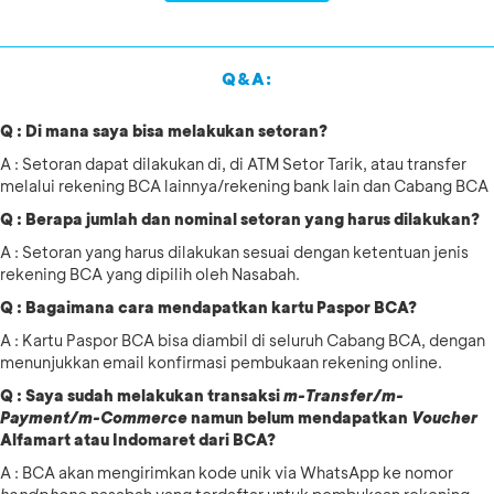
Q&A:
Q : Di mana saya bisa melakukan setoran?
A : Setoran dapat dilakukan di, di ATM Setor Tarik, atau transfer
melalui rekening BCA lainnya/rekening bank lain dan Cabang BCA
Q : Berapa jumlah dan nominal setoran yang harus dilakukan?
A : Setoran yang harus dilakukan sesuai dengan ketentuan jenis
rekening BCA yang dipilih oleh Nasabah.
Q : Bagaimana cara mendapatkan kartu Paspor BCA?
A : Kartu Paspor BCA bisa diambil di seluruh Cabang BCA, dengan
menunjukkan email konfirmasi pembukaan rekening online.
Q : Saya sudah melakukan transaksi
m-Transfer/m-
Payment/m-Commerce
namun belum mendapatkan
Voucher
Alfamart atau Indomaret dari BCA?
A : BCA akan mengirimkan kode unik via WhatsApp ke nomor