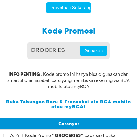
Download Sekarang
Kode Promosi
Gunakan
INFO PENTING
: Kode promo ini hanya bisa digunakan dari
smartphone nasabah baru yang membuka rekening via BCA
mobile atau myBCA
Buka Tabungan Baru & Transaksi via BCA mobile
atau myBCA!
Caranya:
1
Pilih Kode Promo
“GROCERIES”
pada saat buka