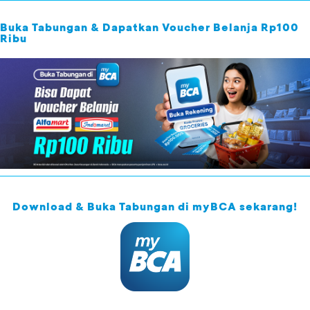
Buka Tabungan & Dapatkan Voucher Belanja Rp100
Ribu
Download & Buka Tabungan di myBCA sekarang!