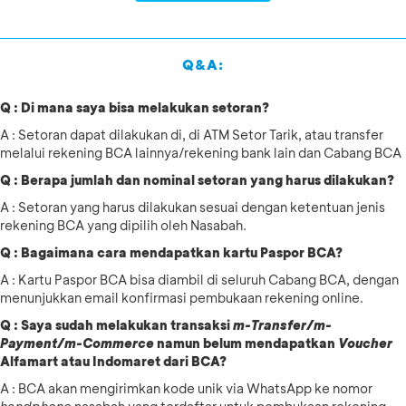
Q&A:
Q : Di mana saya bisa melakukan setoran?
A : Setoran dapat dilakukan di, di ATM Setor Tarik, atau transfer
melalui rekening BCA lainnya/rekening bank lain dan Cabang BCA
Q : Berapa jumlah dan nominal setoran yang harus dilakukan?
A : Setoran yang harus dilakukan sesuai dengan ketentuan jenis
rekening BCA yang dipilih oleh Nasabah.
Q : Bagaimana cara mendapatkan kartu Paspor BCA?
A : Kartu Paspor BCA bisa diambil di seluruh Cabang BCA, dengan
menunjukkan email konfirmasi pembukaan rekening online.
Q : Saya sudah melakukan transaksi
m-Transfer/m-
Payment/m-Commerce
namun belum mendapatkan
Voucher
Alfamart atau Indomaret dari BCA?
A : BCA akan mengirimkan kode unik via WhatsApp ke nomor