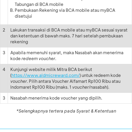
Tabungan di BCA mobile
Pembukaan Rekening via BCA mobile atau myBCA
disetujui
2
Lakukan transaksi di BCA mobile atau myBCA sesuai syarat
dan ketentuan di bawah maks. 7 hari setelah pembukaan
rekening
3
Apabila memenuhi syarat, maka Nasabah akan menerima
kode
redeem voucher
.
4
Kunjungi website milik Mitra BCA berikut
(
https://www.aldmicreward.com/
) untuk redeem kode
voucher
. Pilih antara Voucher Alfamart Rp100 Ribu atau
Indomaret Rp100 Ribu (maks. 1
voucher
/nasabah).
3
Nasabah menerima kode voucher yang dipilih.
*Selengkapnya tertera pada Syarat & Ketentuan