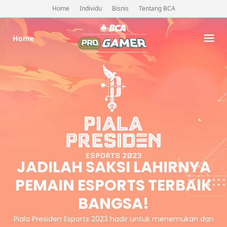
Home
Individu
Bisnis
Tentang BCA
Home
JADILAH SAKSI LAHIRNYA
PEMAIN ESPORTS TERBAIK
BANGSA!
Piala Presiden Esports 2023 hadir untuk menemukan dan