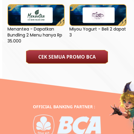
Menantea - Dapatkan
Miyou Yogurt - Beli 2 dapat
Bundling 2 Menu hanya Rp
3
35.000
CEK SEMUA PROMO BCA
OFFICIAL BANKING PARTNER :