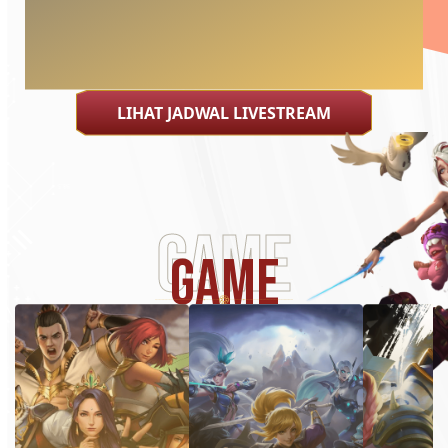
LIHAT JADWAL LIVESTREAM
Game
GAME