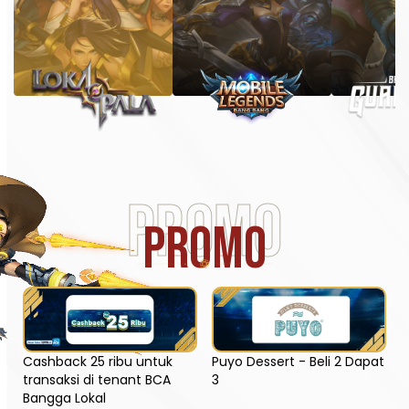
Promo
PROMO
Puyo Dessert - Beli 2 Dapat
Cashback 25 ribu untuk
3
transaksi di tenant BCA
Bangga Lokal