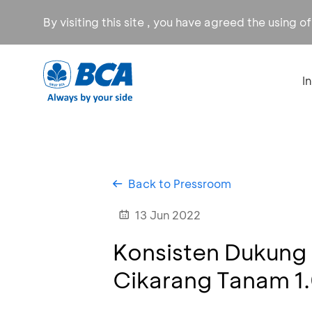
By visiting this site , you have agreed the using o
I
Back to Pressroom
13 Jun 2022
Konsisten Dukung
Cikarang Tanam 1.