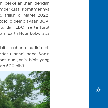
n berkelanjutan dengan
mperkuat komitmennya
 triliun di Maret 2022.
rtofolio pembiayaan BCA.
rtu dan EDC, serta turut
am Earth Hour beberapa
bit pohon dihadiri oleh
ndar (kanan) pada Senin
at dua jenis bibit yang
ah 500 bibit.