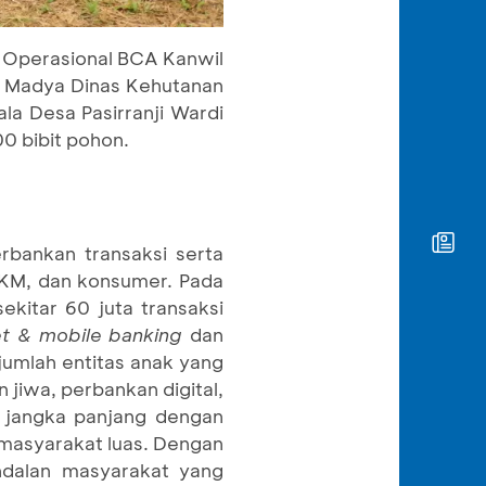
g Operasional BCA Kanwil
n Madya Dinas Kehutanan
la Desa Pasirranji Wardi
0 bibit pohon.
rbankan transaksi serta
 UKM, dan konsumer. Pada
kitar 60 juta transaksi
et & mobile banking
dan
umlah entitas anak yang
jiwa, perbankan digital,
 jangka panjang dengan
masyarakat luas. Dengan
ndalan masyarakat yang