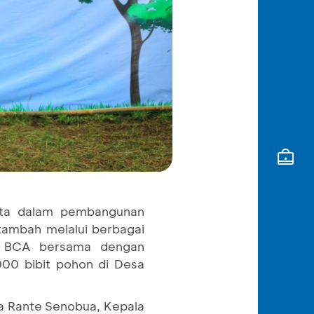
erta dalam pembangunan
 tambah melalui berbagai
, BCA bersama dengan
00 bibit pohon di Desa
na Rante Senobua, Kepala