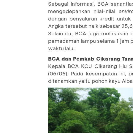
Sebagai informasi, BCA senant
mengedepankan nilai-nilai
envir
dengan penyaluran kredit untuk 
Angka tersebut naik sebesar 25,6
Selain itu, BCA juga melakukan b
pemadaman lampu selama 1 jam p
waktu lalu.
BCA dan Pemkab Cikarang Tana
Kepala BCA KCU Cikarang Hiu Suz
(06/06). Pada kesempatan ini, p
ditanamkan yaitu pohon kayu Alba