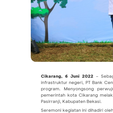
Cikarang, 6 Juni 2022
– Sebag
infrastruktur negeri, PT Bank Ce
program. Menyongsong perwuj
pemerintah kota Cikarang mela
Pasirranji, Kabupaten Bekasi.
Seremoni kegiatan ini dihadiri o