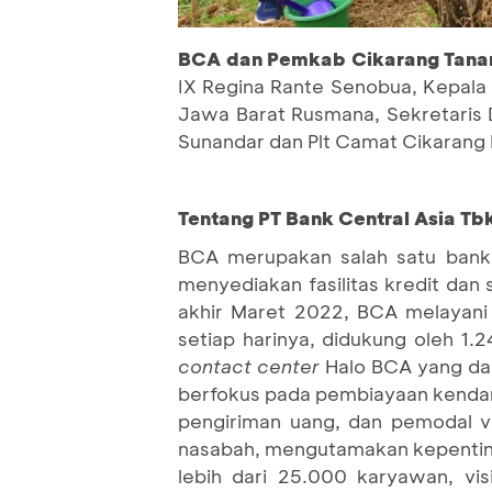
BCA dan Pemk
ab
Cikarang Tana
IX Regina Rante Senobua, Kepala
Jawa Barat Rusmana, Sekretaris 
Sunandar dan Plt Camat Cikarang
Tentang PT Bank Central Asia Tbk
BCA merupakan salah satu bank 
menyediakan fasilitas kredit dan
akhir Maret 2022, BCA melayani 
setiap harinya, didukung oleh 1.
contact center
Halo BCA yang dap
berfokus pada pembiayaan kendara
pengiriman uang, dan pemodal 
nasabah, mengutamakan kepenting
lebih dari 25.000 karyawan, vi