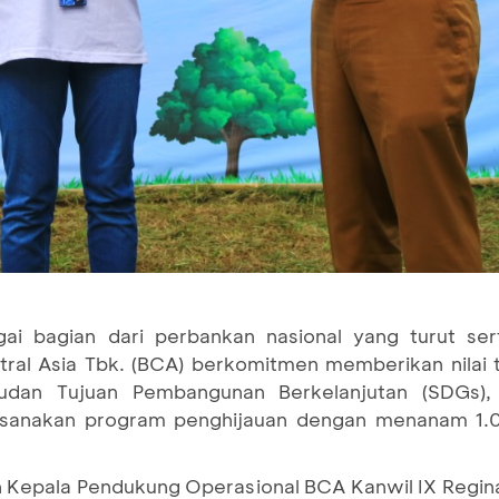
ai bagian dari perbankan nasional yang turut s
ntral Asia Tbk. (BCA) berkomitmen memberikan nilai
udan Tujuan Pembangunan Berkelanjutan (SDGs)
ksanakan program penghijauan dengan menanam 1.0
leh Kepala Pendukung Operasional BCA Kanwil IX Regi