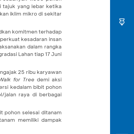
 tajuk yang lebar ketika
n iklim mikro di sekitar
udkan komitmen terhadap
perkuat kesadaran insan
ilaksanakan dalam rangka
radasi Lahan tiap 17 Juni
ngajak 25 ribu karyawan
Walk for Tree
demi aksi
rsi kedalam bibit pohon
/jalan raya di berbagai
it pohon selesai ditanam
itanam memiliki dampak