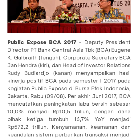
Public Expose BCA 2017
- Deputy President
Director PT Bank Central Asia Tbk (BCA) Eugene
K. Galbraith (tengah), Corporate Secretary BCA
Jan Hendra (kiri), dan Head of Investor Relations
Rudy Budiardjo (kanan) menyampaikan hasil
kinerja positif BCA pada semester I 2017 pada
kegiatan Public Expose di Bursa Efek Indonesia,
Jakarta, Rabu (09/08). Per akhir Juni 2017, BCA
mencatatkan peningkatan laba bersih sebesar
10,0% menjadi Rp10,5 triliun, dengan dana
pihak ketiga tumbuh 16,7% YoY menjadi
Rp572,2 triliun. Kenyamanan, keamanan dan
keandalan sistem perbankan transaksi menjadi