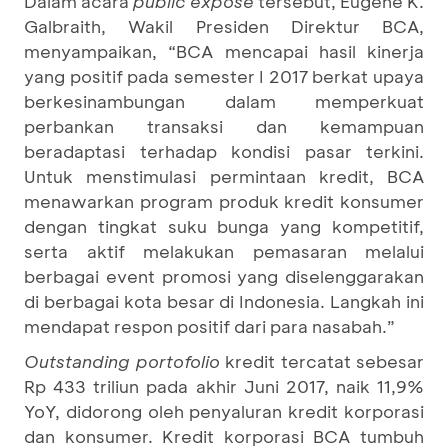
Dalam acara
public expose
tersebut, Eugene K.
Galbraith, Wakil Presiden Direktur BCA,
menyampaikan, “BCA mencapai hasil kinerja
yang positif pada semester I 2017 berkat upaya
berkesinambungan dalam memperkuat
perbankan transaksi dan kemampuan
beradaptasi terhadap kondisi pasar terkini.
Untuk menstimulasi permintaan kredit, BCA
menawarkan program produk kredit konsumer
dengan tingkat suku bunga yang kompetitif,
serta aktif melakukan pemasaran melalui
berbagai event promosi yang diselenggarakan
di berbagai kota besar di Indonesia. Langkah ini
mendapat respon positif dari para nasabah.”
Outstanding portofolio
kredit tercatat sebesar
Rp 433 triliun pada akhir Juni 2017, naik 11,9%
YoY, didorong oleh penyaluran kredit korporasi
dan konsumer. Kredit korporasi BCA tumbuh