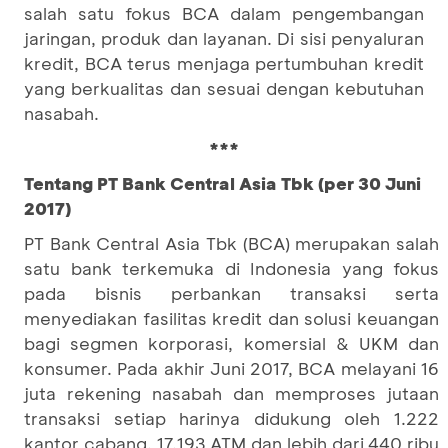
salah satu fokus BCA dalam pengembangan
jaringan, produk dan layanan. Di sisi penyaluran
kredit, BCA terus menjaga pertumbuhan kredit
yang berkualitas dan sesuai dengan kebutuhan
nasabah.
***
Tentang PT Bank Central Asia Tbk (per 30
Juni
201
7
)
PT Bank Central Asia Tbk (BCA) merupakan salah
satu bank terkemuka di Indonesia yang fokus
pada bisnis perbankan transaksi serta
menyediakan fasilitas kredit dan solusi keuangan
bagi segmen korporasi, komersial & UKM dan
konsumer. Pada akhir Juni 2017, BCA melayani 16
juta rekening nasabah dan memproses jutaan
transaksi setiap harinya didukung oleh 1.222
kantor cabang, 17.193 ATM dan lebih dari 440 ribu