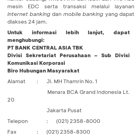
mesin EDC serta transaksi melalui layanan
internet banking
dan
mobile banking
yang dapat
diakses 24 jam.
Untuk informasi lebih lanjut, dapat
menghubungi:
PT BANK CENTRAL ASIA TBK
Divisi Sekretariat Perusahaan – Sub Divisi
Komunikasi Korporasi
Biro Hubungan Masyarakat
Alamat
Jl. MH Thamrin No. 1
:
BCA Grand Indonesia Lt.
Menara
20
Jakarta Pusat
Telepon
:
(021) 2358-8000
Fax
:
(021) 2358-8300