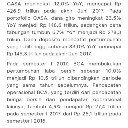
CASA meningkat 12,0% YoY, mencapai Rp
426,9 triliun pada akhir Juni 2017. Pada
portofolio CASA, dana giro meningkat 23,5%
YoY menjadi Rp 148,6 triliun, sedangkan dana
tabungan tumbuh 6,7% YoY menjadi Rp 278,3
triliun. Dana deposito mencatat pertumbuhan
yang lebih tinggi sebesar 33,0% YoY mencapai
Rp 145,3 triliun pada akhir Juni 2017.
Pada semester I 2017, BCA membukukan
pertumbuhan laba bersih sebesar 10,0%
menjadi Rp 10,5 triliun dibandingkan periode
yang sama tahun sebelumnya. Pendapatan
operasional BCA, yang terdiri dari pendapatan
bunga bersih dan pendapatan operasional
lainnya, tumbuh 4,9% menjadi Rp 27,4 triliun
pada semester I 2017 dari Rp 26,1 triliun pada
semester I 2016.