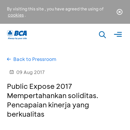
By visiting this site , you have agreed the using of
cookies
.
Back to Pressroom
09 Aug 2017
Public Expose 2017
Mempertahankan soliditas.
Pencapaian kinerja yang
berkualitas