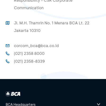
Responsibility - CSR Corporate
Communication
Jl. M.H. Thamrin No. 1 Menara BCA Lt. 22
Jakarta 10310
corcom_bca@bca.co.id
(021) 2358 8000
(021) 2358-8339
BCA Headquarters