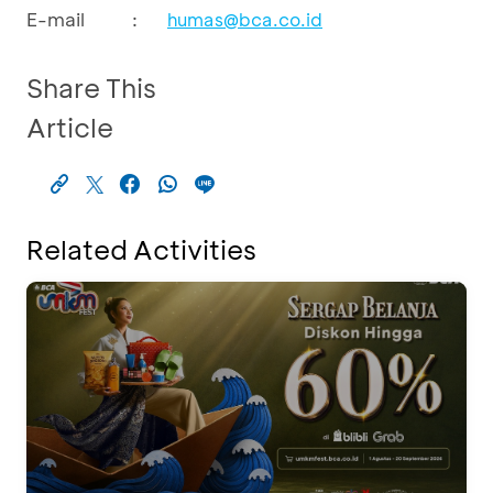
E-mail
:
humas@bca.co.id
Share This
Article
Related Activities