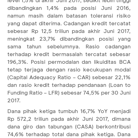
dibandingkan 1,4% pada posisi Juni 2016,
namun masih dalam batasan toleransi risiko
yang dapat diterima. Cadangan kredit tercatat
sebesar Rp 12,5 triliun pada akhir Juni 2017,
meningkat 23,7% dibandingkan posisi yang
sama tahun sebelumnya. Rasio cadangan
terhadap kredit bermasalah tercatat sebesar
196,3%. Posisi permodalan dan likuiditas BCA
tetap terjaga dengan rasio kecukupan modal
(Capital Adequacy Ratio – CAR) sebesar 22,1%
dan rasio kredit terhadap pendanaan (Loan to
Funding Ratio – LFR) sebesar 74,5% per 30 Juni
2017.
Dana pihak ketiga tumbuh 16,7% YoY menjadi
Rp 572,2 triliun pada akhir Juni 2017, dimana
dana giro dan tabungan (CASA) berkontribusi
74,6% terhadap total dana pihak ketiga. Dana