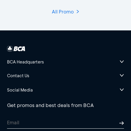
All Promo
BCA Headquarters
Contact Us
Social Media
Get promos and best deals from BCA