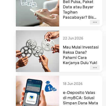
Beli Pulsa, Paket
Data atau Bayar
Tagihan
Pascabayar? Bisa
di e-Channel BCA!
22 Jun 2026
Mau Mulai Investasi
Reksa Dana?
Pahami Cara
Kerjanya Dulu Yuk!
18 Jun 2026
e-Deposito Valas
di myBCA: Solusi
Simpan Dana Mata