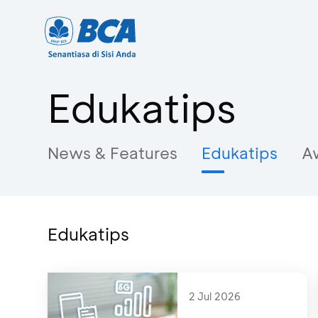
Edukatips
News & Features
Edukatips
A
Edukatips
2 Jul 2026