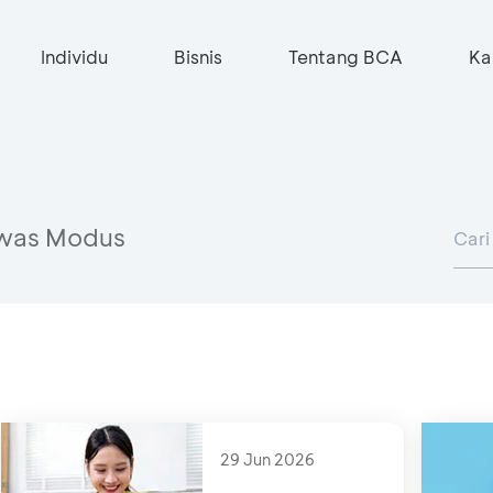
Individu
Bisnis
Tentang BCA
Ka
was Modus
29 Jun 2026