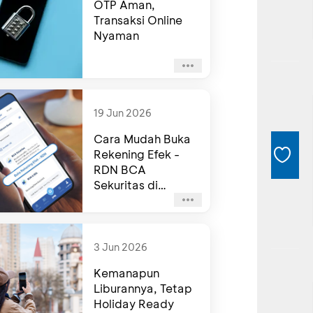
OTP Aman,
Transaksi Online
Nyaman
19 Jun 2026
Cara Mudah Buka
Rekening Efek -
RDN BCA
Sekuritas di
myBCA
3 Jun 2026
Kemanapun
Liburannya, Tetap
Holiday Ready