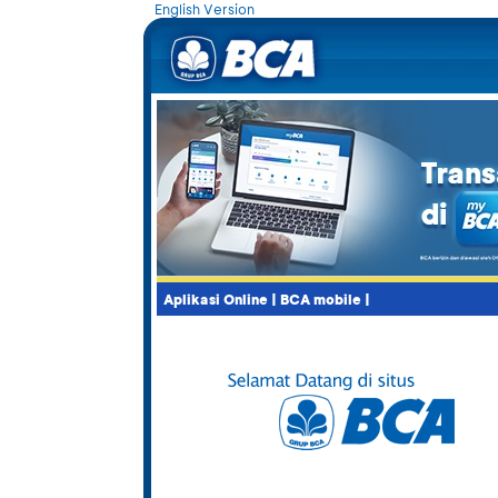
English Version
Aplikasi Online
|
BCA mobile
|
Kurs yang 