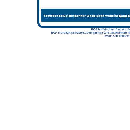
Temukan solusi perbankan Anda pada website
Bank 
BCA berizin dan diawasi o
BCA merupakan peserta penjaminan LPS. Maksimum nila
Untuk cek Tingkat